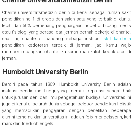
Charite Universitatsmedizin Berlin
Charite universitatsmedizin berlin di kenal sebagai rumah sakit
pendidikan no 1 di eropa dan salah satu yang terbaik di dunia.
lebih dari 50% pemenang penghargaan nobel di bidang medis
atau fisiologi yang berasal dari jerman pernah bekerja di charite.
saat ini, charite di pandang sebagai institusi
slot kamboja
pendidikan kedoteran terbaik di jerman. jadi kamu wajib
mempertimbangkan charite jika kamu mau kuliah kedokteran di
jerman.
Humboldt University Berlin
Berdiri pada tahun 1809, Humboldt University Berlin adalah
institusi pendidikan tinggi yang memiliki reputasi sangat baik
untuk jurusan seni dan ilmu pengetahuan budaya. Universitas ini
juga di kenal di seluruh dunia sebagai pelopor pendidikan holistik
yang memadukan pengajaran dengan penelitian. beberapa
alumni ternama dari universitas ini adalah felix mendelssonh, karl
marx dan friedrich engels