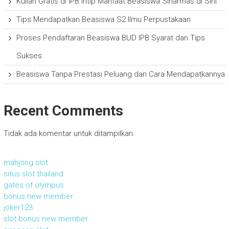
Kuliah Gratis di IPB Intip Manfaat Beasiswa Sinarmas di Sini
Tips Mendapatkan Beasiswa S2 Ilmu Perpustakaan
Proses Pendaftaran Beasiswa BUD IPB Syarat dan Tips
Sukses
Beasiswa Tanpa Prestasi Peluang dan Cara Mendapatkannya
Recent Comments
Tidak ada komentar untuk ditampilkan.
mahjong slot
situs slot thailand
gates of olympus
bonus new member
joker123
slot bonus new member