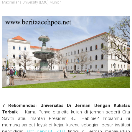
Maximilians University (LMU) Munich
7 Rekomendasi Universitas Di Jerman Dengan Kuliatas
Terbaik –
Kamu Punya cita-cita kuliah di jerman seperti Gita
Savitri atau mantan Presiden B.J. Habibie? Impianmu ini
memang sangat layak di kejar, karena sebagian besar institusi
pendidikan
slot deposit 5000
tinggi di jerman menawarkan