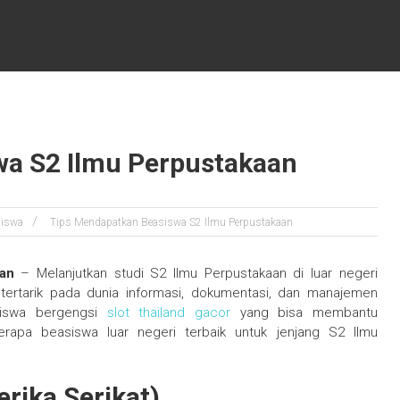
wa S2 Ilmu Perpustakaan
siswa
Tips Mendapatkan Beasiswa S2 Ilmu Perpustakaan
an
– Melanjutkan studi S2 Ilmu Perpustakaan di luar negeri
tertarik pada dunia informasi, dokumentasi, dan manajemen
siswa bergengsi
slot thailand gacor
yang bisa membantu
erapa beasiswa luar negeri terbaik untuk jenjang S2 Ilmu
rika Serikat)