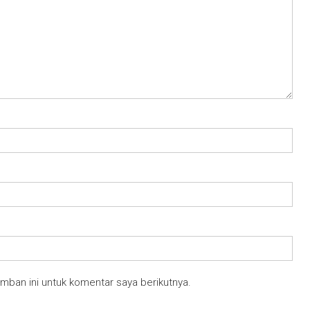
mban ini untuk komentar saya berikutnya.