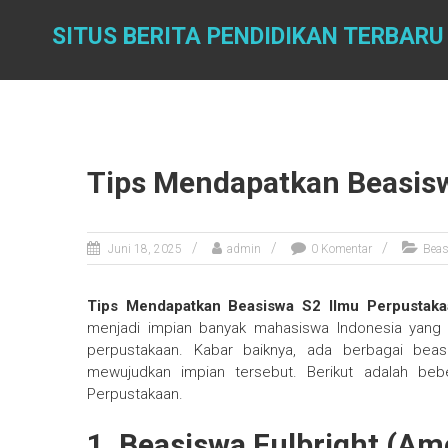
Skip
to
SITUS BERITA PENDIDIKAN TERBARU
content
Tips Mendapatkan Beasis
Juni 18, 2025
admin
0 Komentar
Bea
Tips Mendapatkan Beasiswa S2 Ilmu Perpustaka
menjadi impian banyak mahasiswa Indonesia yang 
perpustakaan. Kabar baiknya, ada berbagai bea
mewujudkan impian tersebut. Berikut adalah beb
Perpustakaan.
1. Beasiswa Fulbright (Ame