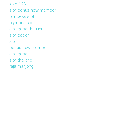
joker123
slot bonus new member
princess slot
olympus slot
slot gacor hari ini
slot gacor
slot
bonus new member
slot gacor
slot thailand
raja mahjong