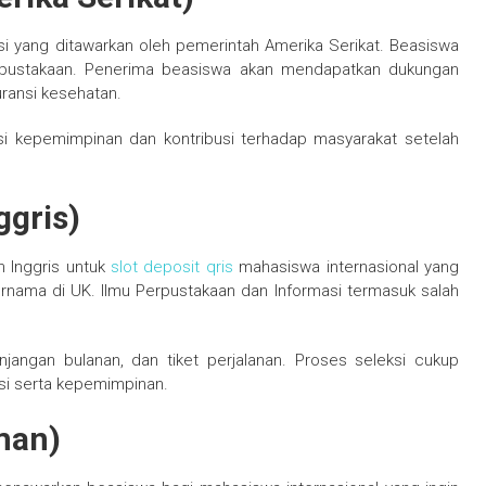
si yang ditawarkan oleh pemerintah Amerika Serikat. Beasiswa
erpustakaan. Penerima beasiswa akan mendapatkan dukungan
uransi kesehatan.
si kepemimpinan dan kontribusi terhadap masyarakat setelah
ggris)
 Inggris untuk
slot deposit qris
mahasiswa internasional yang
ternama di UK. Ilmu Perpustakaan dan Informasi termasuk salah
njangan bulanan, dan tiket perjalanan. Proses seleksi cukup
i serta kepemimpinan.
man)