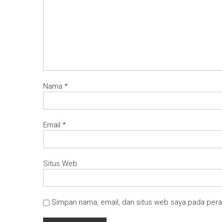
Nama
*
Email
*
Situs Web
Simpan nama, email, dan situs web saya pada pera