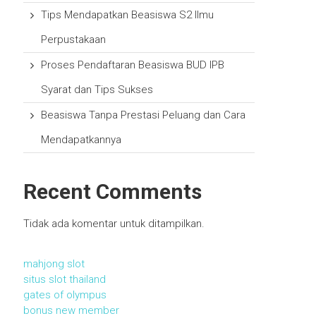
Tips Mendapatkan Beasiswa S2 Ilmu
Perpustakaan
Proses Pendaftaran Beasiswa BUD IPB
Syarat dan Tips Sukses
Beasiswa Tanpa Prestasi Peluang dan Cara
Mendapatkannya
Recent Comments
Tidak ada komentar untuk ditampilkan.
mahjong slot
situs slot thailand
gates of olympus
bonus new member