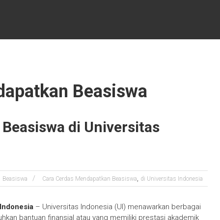
dapatkan Beasiswa
Beasiswa di Universitas
,
Beasiswa
Cara Cerdas Mendapatkan Beasiswa
di Universitas Indonesia
 Indonesia
– Universitas Indonesia (UI) menawarkan berbagai
n bantuan finansial atau yang memiliki prestasi akademik