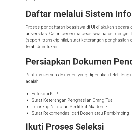
Daftar melalui Sistem Inf
Proses pendaftaran beasiswa di UI dilakukan secara o
universitas. Calon penerima beasiswa harus mengisi 
(seperti transkrip nilai, surat keterangan penghasila
telah ditentukan.
Persiapkan Dokumen Pen
Pastikan semua dokumen yang diperlukan telah len
adalah:
Fotokopi KTP
Surat Keterangan Penghasilan Orang Tua
Transkrip Nilai atau Sertifikat Akademik
Surat Rekomendasi dari Dosen atau Pembimbing
Ikuti Proses Seleksi