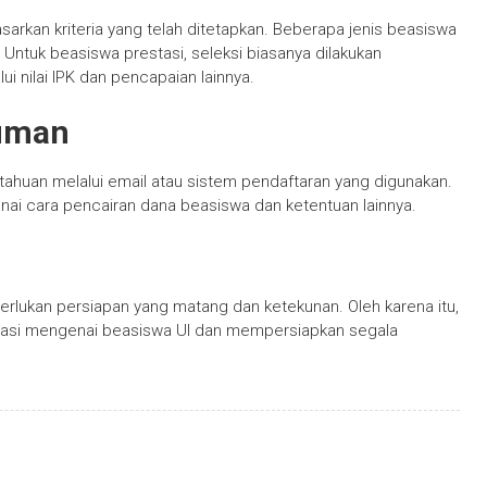
sarkan kriteria yang telah ditetapkan. Beberapa jenis beasiswa
Untuk beasiswa prestasi, seleksi biasanya dilakukan
i nilai IPK dan pencapaian lainnya.
uman
tahuan melalui email atau sistem pendaftaran yang digunakan.
nai cara pencairan dana beasiswa dan ketentuan lainnya.
rlukan persiapan yang matang dan ketekunan. Oleh karena itu,
rmasi mengenai beasiswa UI dan mempersiapkan segala