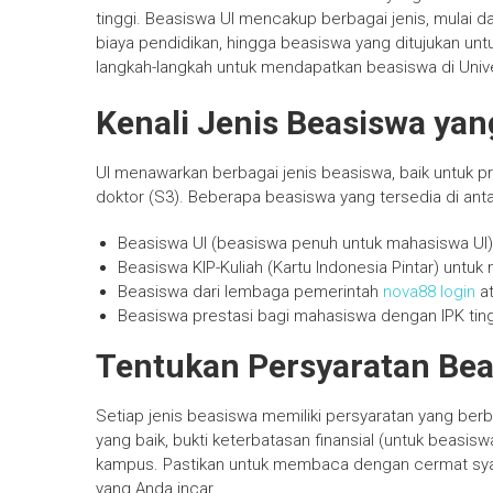
tinggi. Beasiswa UI mencakup berbagai jenis, mulai d
biaya pendidikan, hingga beasiswa yang ditujukan un
langkah-langkah untuk mendapatkan beasiswa di Unive
Kenali Jenis Beasiswa yan
UI menawarkan berbagai jenis beasiswa, baik untuk p
doktor (S3). Beberapa beasiswa yang tersedia di anta
Beasiswa UI (beasiswa penuh untuk mahasiswa UI)
Beasiswa KIP-Kuliah (Kartu Indonesia Pintar) untu
Beasiswa dari lembaga pemerintah
nova88 login
at
Beasiswa prestasi bagi mahasiswa dengan IPK tin
Tentukan Persyaratan Be
Setiap jenis beasiswa memiliki persyaratan yang be
yang baik, bukti keterbatasan finansial (untuk beasis
kampus. Pastikan untuk membaca dengan cermat syara
yang Anda incar.