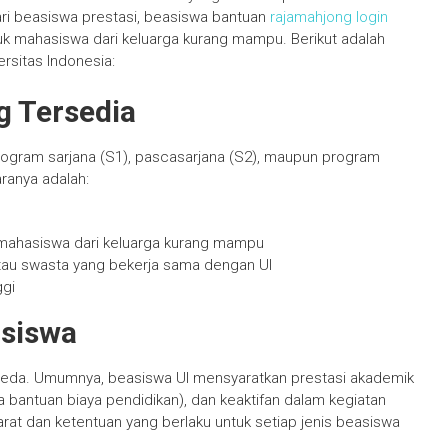
ari beasiswa prestasi, beasiswa bantuan
rajamahjong login
tuk mahasiswa dari keluarga kurang mampu. Berikut adalah
rsitas Indonesia:
g Tersedia
rogram sarjana (S1), pascasarjana (S2), maupun program
ranya adalah:
k mahasiswa dari keluarga kurang mampu
au swasta yang bekerja sama dengan UI
ggi
asiswa
rbeda. Umumnya, beasiswa UI mensyaratkan prestasi akademik
wa bantuan biaya pendidikan), dan keaktifan dalam kegiatan
t dan ketentuan yang berlaku untuk setiap jenis beasiswa