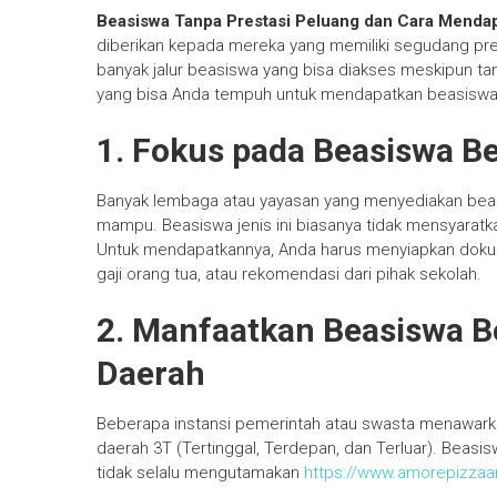
Beasiswa Tanpa Prestasi Peluang dan Cara Menda
diberikan kepada mereka yang memiliki segudang pr
banyak jalur beasiswa yang bisa diakses meskipun ta
yang bisa Anda tempuh untuk mendapatkan beasiswa me
1. Fokus pada Beasiswa B
Banyak lembaga atau yayasan yang menyediakan beas
mampu. Beasiswa jenis ini biasanya tidak mensyaratk
Untuk mendapatkannya, Anda harus menyiapkan dokum
gaji orang tua, atau rekomendasi dari pihak sekolah.
2. Manfaatkan Beasiswa B
Daerah
Beberapa instansi pemerintah atau swasta menawarkan
daerah 3T (Tertinggal, Terdepan, dan Terluar). Beasi
tidak selalu mengutamakan
https://www.amorepizzaa