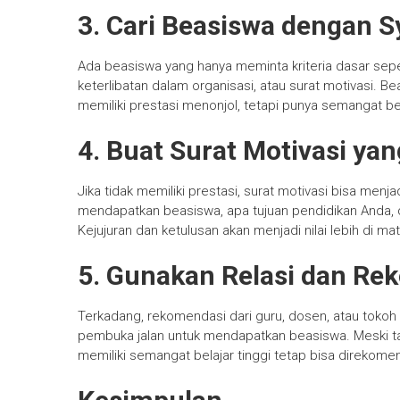
3. Cari Beasiswa dengan S
Ada beasiswa yang hanya meminta kriteria dasar seperti
keterlibatan dalam organisasi, atau surat motivasi. B
memiliki prestasi menonjol, tetapi punya semangat bel
4. Buat Surat Motivasi ya
Jika tidak memiliki prestasi, surat motivasi bisa men
mendapatkan beasiswa, apa tujuan pendidikan Anda,
Kejujuran dan ketulusan akan menjadi nilai lebih di m
5. Gunakan Relasi dan Re
Terkadang, rekomendasi dari guru, dosen, atau toko
pembuka jalan untuk mendapatkan beasiswa. Meski tanp
memiliki semangat belajar tinggi tetap bisa direkome