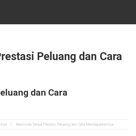
restasi Peluang dan Cara
Peluang dan Cara
iswa
Beasiswa Tanpa Prestasi Peluang dan Cara Mendapatkannya