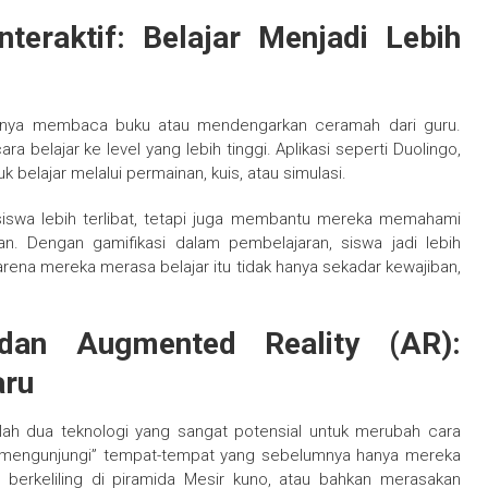
nteraktif: Belajar Menjadi Lebih
nya membaca buku atau mendengarkan ceramah dari guru.
ra belajar ke level yang lebih tinggi. Aplikasi seperti Duolingo,
belajar melalui permainan, kuis, atau simulasi.
siswa lebih terlibat, tetapi juga membantu mereka memahami
. Dengan gamifikasi dalam pembelajaran, siswa jadi lebih
karena mereka merasa belajar itu tidak hanya sekadar kewajiban,
 dan Augmented Reality (AR):
aru
alah dua teknologi yang sangat potensial untuk merubah cara
k “mengunjungi” tempat-tempat yang sebelumnya hanya mereka
t berkeliling di piramida Mesir kuno, atau bahkan merasakan