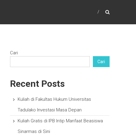
Cari
Cari
Recent Posts
Kuliah di Fakultas Hukum Universitas
Tadulako Investasi Masa Depan
Kuliah Gratis di IPB Intip Manfaat Beasiswa
Sinarmas di Sini