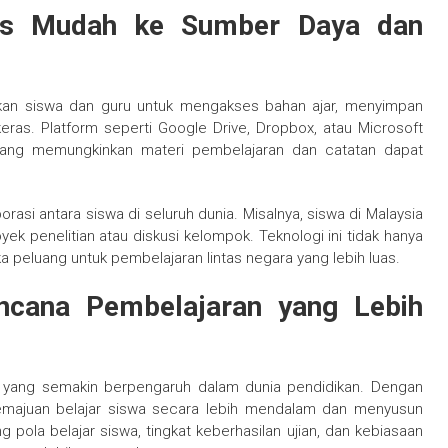
es Mudah ke Sumber Daya dan
an siswa dan guru untuk mengakses bahan ajar, menyimpan
eras. Platform seperti Google Drive, Dropbox, atau Microsoft
ang memungkinkan materi pembelajaran dan catatan dapat
rasi antara siswa di seluruh dunia. Misalnya, siswa di Malaysia
ek penelitian atau diskusi kelompok. Teknologi ini tidak hanya
peluang untuk pembelajaran lintas negara yang lebih luas.
ncana Pembelajaran yang Lebih
gi yang semakin berpengaruh dalam dunia pendidikan. Dengan
emajuan belajar siswa secara lebih mendalam dan menyusun
g pola belajar siswa, tingkat keberhasilan ujian, dan kebiasaan