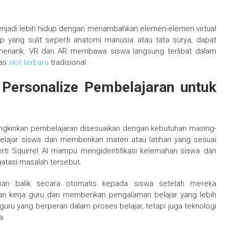
enjadi lebih hidup dengan menambahkan elemen-elemen virtual
p yang sulit seperti anatomi manusia atau tata surya, dapat
n menarik. VR dan AR membawa siswa langsung terlibat dalam
las
slot terbaru
tradisional.
 Personalize Pembelajaran untuk
ngkinkan pembelajaran disesuaikan dengan kebutuhan masing-
elajar siswa dan memberikan materi atau latihan yang sesuai
rti Squirrel AI mampu mengidentifikasi kelemahan siswa dan
atasi masalah tersebut.
an balik secara otomatis kepada siswa setelah mereka
ban kerja guru dan memberikan pengalaman belajar yang lebih
 guru yang berperan dalam proses belajar, tetapi juga teknologi
a.