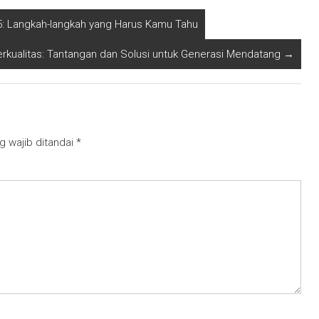
5: Langkah-langkah yang Harus Kamu Tahu
kualitas: Tantangan dan Solusi untuk Generasi Mendatang
→
g wajib ditandai
*